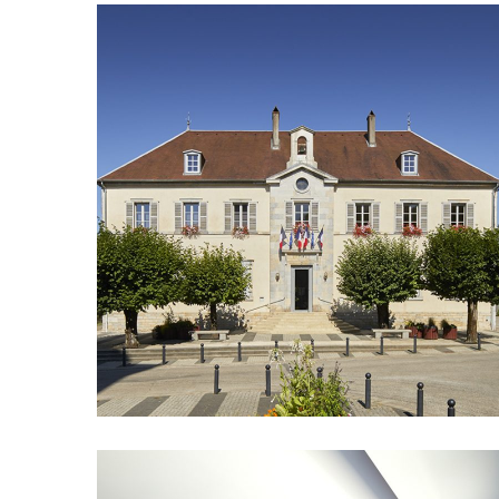
Rénovation intérieure
des locaux Mairie
COLLECTIVITÉ