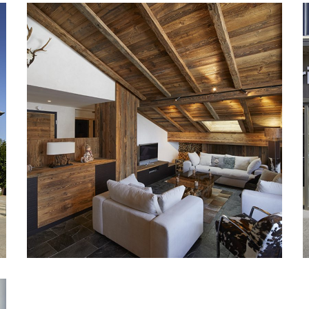
Aménagement d’un
appartement
PARTICULIER