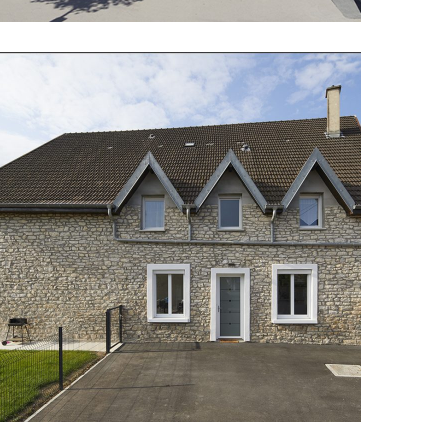
Restructuration d’une
ferme avec création
d’appartements
PARTICULIER