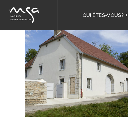
QUI ÊTES-VOUS?
Salans-les-Bains
PARTICULIER