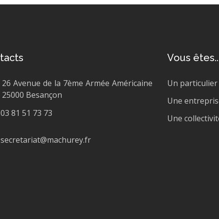
tacts
Vous êtes..
26 Avenue de la 7ème Armée Américaine
Un particulier
25000 Besançon
Une entrepris
03 81 51 73 73
Une collectivit
secretariat@machurey.fr