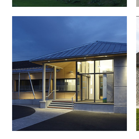
Réaménagement de
bureaux
ENTREPRISE