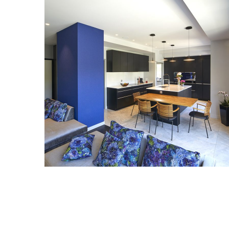
Aménagement d’un
appartement
PARTICULIER