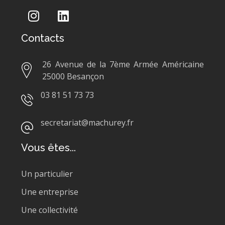
Contacts
26 Avenue de la 7ème Armée Américaine
25000 Besançon
03 81 51 73 73
secretariat@machurey.fr
Vous êtes...
Un particulier
Une entreprise
Une collectivité