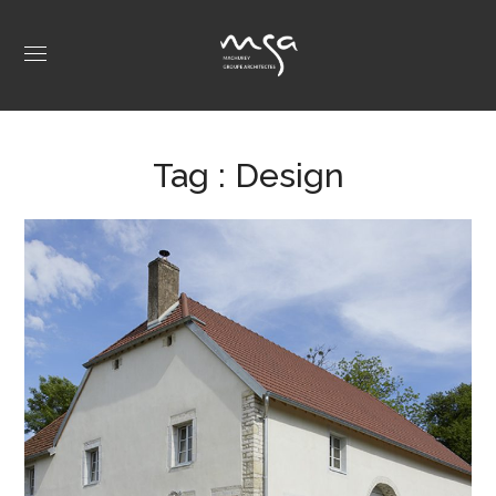
Tag :
Design
Salans-les-Bains
PARTICULIER